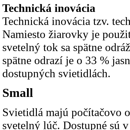
Technická inovácia
Technická inovácia tzv. tec
Namiesto žiarovky je použi
svetelný tok sa spätne odráž
spätne odrazí je o 33 % jasn
dostupných svietidlách.
Small
Svietidlá majú počítačovo 
svetelný lúč. Dostupné sú 